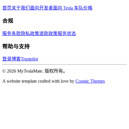
首页
关于我们
面向开发者
面向 Tesla 车队
价格
合规
服务条款
隐私政策
退款政策
服务状态
帮助与支持
登录
博客
Trustpilot
© 2026 MyTeslaMate. 版权所有。
A website template crafted with love by
Cosmic Themes