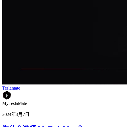
Teslamate
MyTeslaMate
2024年3月7日