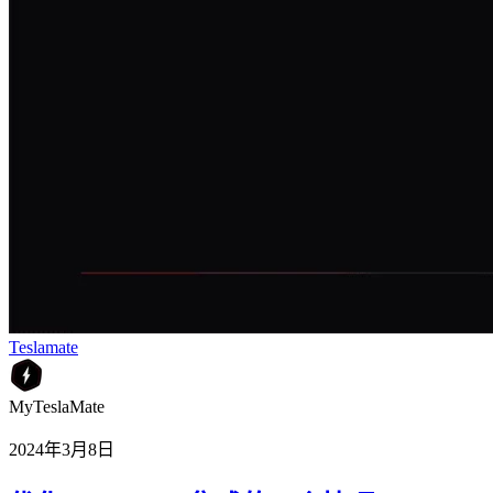
Teslamate
MyTeslaMate
2024年3月8日