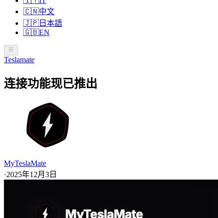
🇮🇹
IT
🇨🇳
中文
🇯🇵
日本語
🇬🇧
EN
Teslamate
连接功能现已推出
MyTeslaMate
·
2025年12月3日