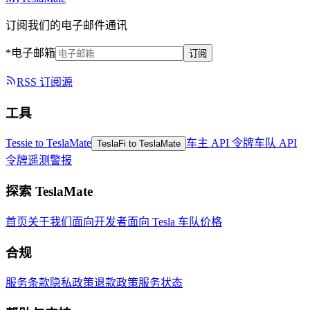
订阅我们的电子邮件通讯
*电子邮箱
订阅
RSS 订阅源
工具
Tessie to TeslaMate
车主 API 令牌
车队 API
TeslaFi to TeslaMate
令牌
遥测警报
探索 TeslaMate
首页
关于我们
面向开发者
面向 Tesla 车队
价格
合规
服务条款
隐私政策
退款政策
服务状态