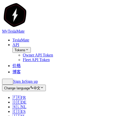
MyTeslaMate
TeslaMate
API
Tokens
Owner API Token
Fleet API Token
价格
博客
Sign In
Sign up
Change language
中文
🇫🇷
FR
🇩🇪
DE
🇳🇱
NL
🇪🇸
ES