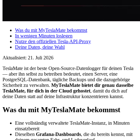
Was du mit MyTeslaMate bekommst
In wenigen Minuten loslegen
Nutze den offiziellen Tesla-API-Proxy
Deine Daten, deine Wahl
Aktualisiert: 21. Juli 2026
TeslaMate ist der beste Open-Source-Datenlogger für deinen Tesla
— aber ihn selbst zu betreiben bedeutet, einen Server, eine
PostgreSQL-Datenbank, tägliche Backups und die dazugehörige
Sicherheit zu verwalten.
MyTeslaMate bietet dir genau dasselbe
TeslaMate, für dich in der Cloud gehostet
, damit du dich auf
deine Daten statt auf deine Infrastruktur konzentrieren kannst.
Was du mit MyTeslaMate bekommst
Eine vollständig verwaltete TeslaMate-Instanz, in Minuten
einsatzbereit
Dieselben
Grafana-Dashboards
, die du bereits kennst, mit
deinem gesamten Fahr- und Ladeverlauf