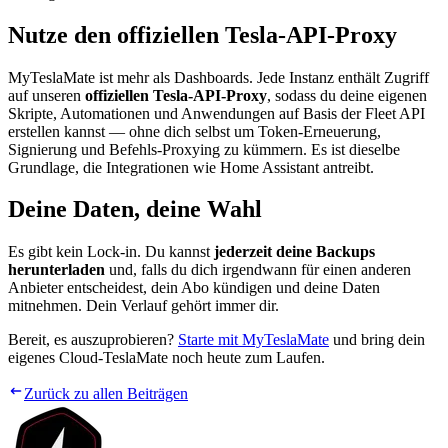
Nutze den offiziellen Tesla-API-Proxy
MyTeslaMate ist mehr als Dashboards. Jede Instanz enthält Zugriff
auf unseren
offiziellen Tesla-API-Proxy
, sodass du deine eigenen
Skripte, Automationen und Anwendungen auf Basis der Fleet API
erstellen kannst — ohne dich selbst um Token-Erneuerung,
Signierung und Befehls-Proxying zu kümmern. Es ist dieselbe
Grundlage, die Integrationen wie Home Assistant antreibt.
Deine Daten, deine Wahl
Es gibt kein Lock-in. Du kannst
jederzeit deine Backups
herunterladen
und, falls du dich irgendwann für einen anderen
Anbieter entscheidest, dein Abo kündigen und deine Daten
mitnehmen. Dein Verlauf gehört immer dir.
Bereit, es auszuprobieren?
Starte mit MyTeslaMate
und bring dein
eigenes Cloud-TeslaMate noch heute zum Laufen.
Zurück zu allen Beiträgen