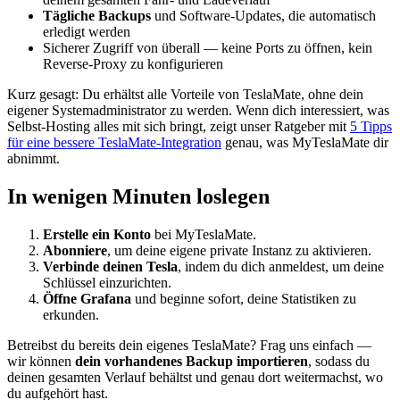
Tägliche Backups
und Software-Updates, die automatisch
erledigt werden
Sicherer Zugriff von überall — keine Ports zu öffnen, kein
Reverse-Proxy zu konfigurieren
Kurz gesagt: Du erhältst alle Vorteile von TeslaMate, ohne dein
eigener Systemadministrator zu werden. Wenn dich interessiert, was
Selbst-Hosting alles mit sich bringt, zeigt unser Ratgeber mit
5 Tipps
für eine bessere TeslaMate-Integration
genau, was MyTeslaMate dir
abnimmt.
In wenigen Minuten loslegen
Erstelle ein Konto
bei MyTeslaMate.
Abonniere
, um deine eigene private Instanz zu aktivieren.
Verbinde deinen Tesla
, indem du dich anmeldest, um deine
Schlüssel einzurichten.
Öffne Grafana
und beginne sofort, deine Statistiken zu
erkunden.
Betreibst du bereits dein eigenes TeslaMate? Frag uns einfach —
wir können
dein vorhandenes Backup importieren
, sodass du
deinen gesamten Verlauf behältst und genau dort weitermachst, wo
du aufgehört hast.