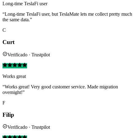
Long-time TeslaFi user
“Long-time TeslaFi user, but TeslaMate lets me collect pretty much
the same data.”
C
Curt
Verificado · Trustpilot
Works great
“Works great! Very good customer service. Made migration
overnight!”
F
Filip
Verificado · Trustpilot