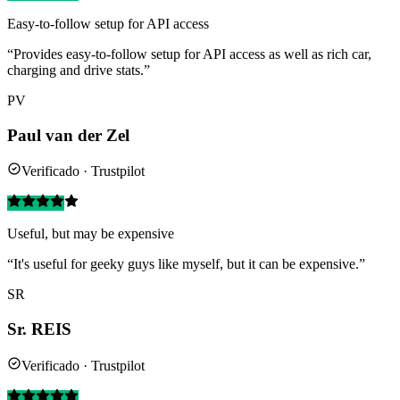
Easy-to-follow setup for API access
“Provides easy-to-follow setup for API access as well as rich car,
charging and drive stats.”
PV
Paul van der Zel
Verificado · Trustpilot
Useful, but may be expensive
“It's useful for geeky guys like myself, but it can be expensive.”
SR
Sr. REIS
Verificado · Trustpilot