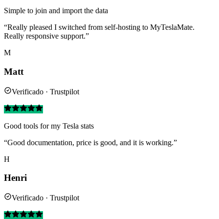
Simple to join and import the data
“Really pleased I switched from self-hosting to MyTeslaMate.
Really responsive support.”
M
Matt
Verificado · Trustpilot
Good tools for my Tesla stats
“Good documentation, price is good, and it is working.”
H
Henri
Verificado · Trustpilot