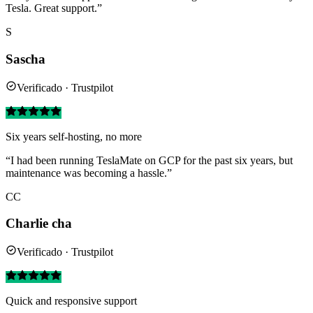
Tesla. Great support.”
S
Sascha
Verificado · Trustpilot
Six years self-hosting, no more
“I had been running TeslaMate on GCP for the past six years, but
maintenance was becoming a hassle.”
CC
Charlie cha
Verificado · Trustpilot
Quick and responsive support