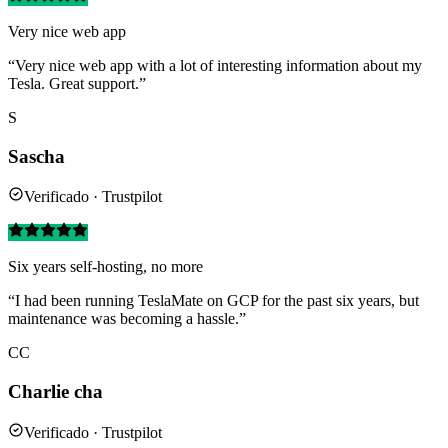
Very nice web app
“Very nice web app with a lot of interesting information about my
Tesla. Great support.”
S
Sascha
Verificado · Trustpilot
Six years self-hosting, no more
“I had been running TeslaMate on GCP for the past six years, but
maintenance was becoming a hassle.”
CC
Charlie cha
Verificado · Trustpilot