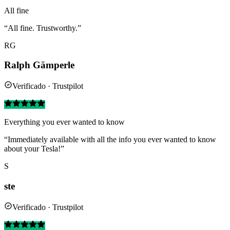
All fine
“All fine. Trustworthy.”
RG
Ralph Gämperle
Verificado · Trustpilot
Everything you ever wanted to know
“Immediately available with all the info you ever wanted to know
about your Tesla!”
S
ste
Verificado · Trustpilot