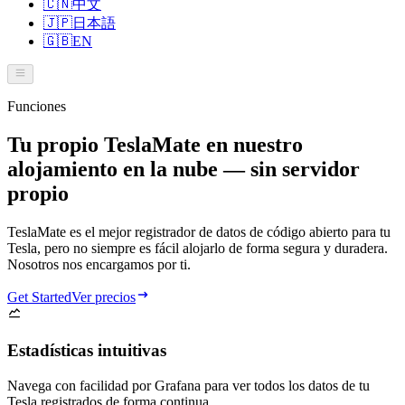
🇨🇳
中文
🇯🇵
日本語
🇬🇧
EN
Funciones
Tu propio TeslaMate en nuestro
alojamiento en la nube — sin servidor
propio
TeslaMate es el mejor registrador de datos de código abierto para tu
Tesla, pero no siempre es fácil alojarlo de forma segura y duradera.
Nosotros nos encargamos por ti.
Get Started
Ver precios
Estadísticas intuitivas
Navega con facilidad por Grafana para ver todos los datos de tu
Tesla registrados de forma continua.