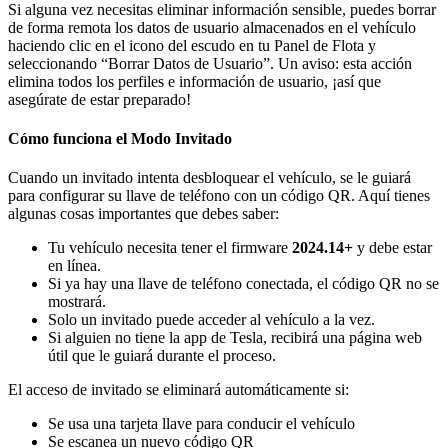
Si alguna vez necesitas eliminar información sensible, puedes borrar
de forma remota los datos de usuario almacenados en el vehículo
haciendo clic en el icono del escudo en tu Panel de Flota y
seleccionando “Borrar Datos de Usuario”. Un aviso: esta acción
elimina todos los perfiles e información de usuario, ¡así que
asegúrate de estar preparado!
Cómo funciona el Modo Invitado
Cuando un invitado intenta desbloquear el vehículo, se le guiará
para configurar su llave de teléfono con un código QR. Aquí tienes
algunas cosas importantes que debes saber:
Tu vehículo necesita tener el firmware
2024.14+
y debe estar
en línea.
Si ya hay una llave de teléfono conectada, el código QR no se
mostrará.
Solo un invitado puede acceder al vehículo a la vez.
Si alguien no tiene la app de Tesla, recibirá una página web
útil que le guiará durante el proceso.
El acceso de invitado se eliminará automáticamente si:
Se usa una tarjeta llave para conducir el vehículo
Se escanea un nuevo código QR