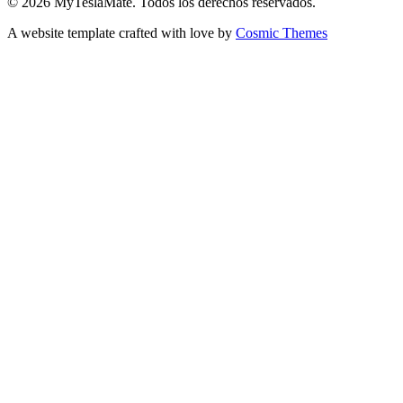
© 2026 MyTeslaMate. Todos los derechos reservados.
A website template crafted with love by
Cosmic Themes