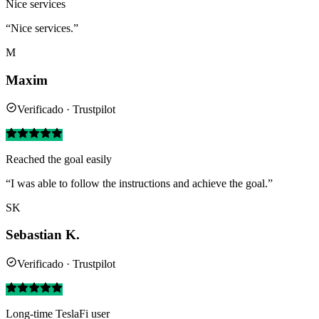
Nice services
“Nice services.”
M
Maxim
Verificado · Trustpilot
Reached the goal easily
“I was able to follow the instructions and achieve the goal.”
SK
Sebastian K.
Verificado · Trustpilot
Long-time TeslaFi user