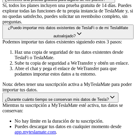
Sí, todos los planes incluyen una prueba gratuita de 14 días. Puedes
explorar todas las funciones de tu propia instancia de TeslaMate y, si
no quedas satisfecho, puedes solicitar un reembolso completo, sin
preguntas.
¿Puedo importar mis datos existentes de TeslaFi o de mi TeslaMate
autoalojado?
Podemos importar tus datos existentes siguiendo estos 3 pasos:
Haz una copia de seguridad de tus datos existentes desde
TeslaFi o TeslaMate.
Sube tu copia de seguridad a WeTransfer y obtén un enlace.
Abre el chat y pega el enlace de WeTransfer para que
podamos importar estos datos a tu entorno.
Nota: debes tener una suscripción activa a MyTeslaMate para poder
importar tus datos.
¿Durante cuánto tiempo se conservan mis datos de Tesla?
Mientras tu suscripción a MyTeslaMate esté activa, tus datos se
conservan:
No hay límite en la duración de tu suscripción.
Puedes descargar tus datos en cualquier momento desde
app.myteslamate.com
.