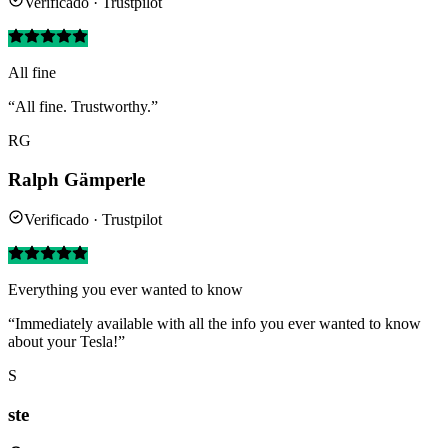
Verificado · Trustpilot
All fine
“All fine. Trustworthy.”
RG
Ralph Gämperle
Verificado · Trustpilot
Everything you ever wanted to know
“Immediately available with all the info you ever wanted to know
about your Tesla!”
S
ste