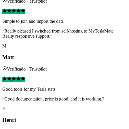
Verificado · Trustpilot
Simple to join and import the data
“Really pleased I switched from self-hosting to MyTeslaMate.
Really responsive support.”
M
Matt
Verificado · Trustpilot
Good tools for my Tesla stats
“Good documentation, price is good, and it is working.”
H
Henri