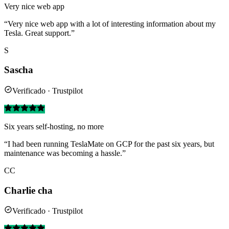
Very nice web app
“Very nice web app with a lot of interesting information about my
Tesla. Great support.”
S
Sascha
Verificado · Trustpilot
Six years self-hosting, no more
“I had been running TeslaMate on GCP for the past six years, but
maintenance was becoming a hassle.”
CC
Charlie cha
Verificado · Trustpilot