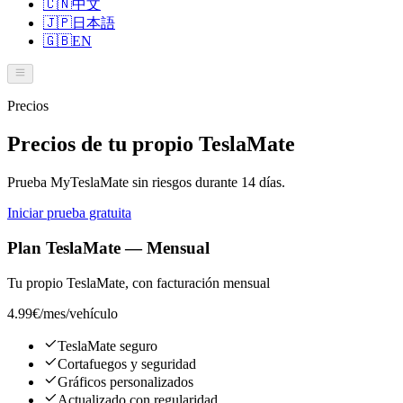
🇨🇳
中文
🇯🇵
日本語
🇬🇧
EN
Precios
Precios de tu propio TeslaMate
Prueba MyTeslaMate sin riesgos durante 14 días.
Iniciar prueba gratuita
Plan TeslaMate — Mensual
Tu propio TeslaMate, con facturación mensual
4.99€
/mes/vehículo
TeslaMate seguro
Cortafuegos y seguridad
Gráficos personalizados
Actualizado con regularidad