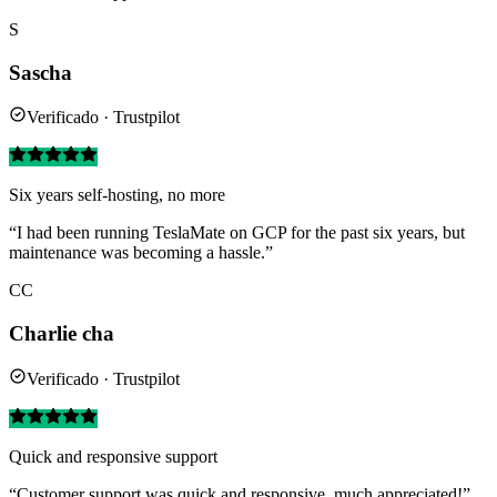
S
Sascha
Verificado · Trustpilot
Six years self-hosting, no more
“I had been running TeslaMate on GCP for the past six years, but
maintenance was becoming a hassle.”
CC
Charlie cha
Verificado · Trustpilot
Quick and responsive support
“Customer support was quick and responsive, much appreciated!”