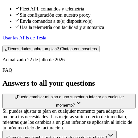
Fleet API, comandos y telemetría
Sin configuración con nuestro proxy
Envía comandos a tu(s) dispositivo(s)
Usa la telemetría con facilidad y automatiza
Usar las APIs de Tesla
¿Tienes dudas sobre un plan? Chatea con nosotros
Actualizado
22 de julio de 2026
FAQ
Answers to all your questions
¿Puedo cambiar mi plan a uno superior o inferior en cualquier
momento?
Sí, puedes ajustar tu plan en cualquier momento para adaptarlo
mejor a tus necesidades. Las mejoras surten efecto de inmediato,
mientras que los cambios a un plan inferior se aplicarán al inicio de
tu próximo ciclo de facturación.
¿Ofrecéis una prueba gratuita para alguno de los planes?