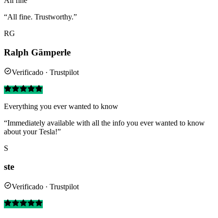
All fine
“All fine. Trustworthy.”
RG
Ralph Gämperle
Verificado · Trustpilot
Everything you ever wanted to know
“Immediately available with all the info you ever wanted to know
about your Tesla!”
S
ste
Verificado · Trustpilot