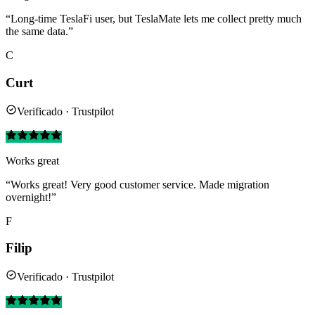
“Long-time TeslaFi user, but TeslaMate lets me collect pretty much
the same data.”
C
Curt
Verificado · Trustpilot
Works great
“Works great! Very good customer service. Made migration
overnight!”
F
Filip
Verificado · Trustpilot