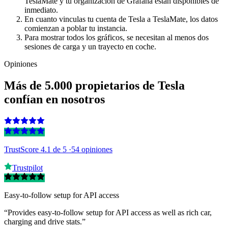
TeslaMate y tu organización de Grafana están disponibles de
inmediato.
En cuanto vinculas tu cuenta de Tesla a TeslaMate, los datos
comienzan a poblar tu instancia.
Para mostrar todos los gráficos, se necesitan al menos dos
sesiones de carga y un trayecto en coche.
Opiniones
Más de 5.000 propietarios de Tesla
confían en nosotros
TrustScore 4.1
de 5 ·
54 opiniones
Trustpilot
Easy-to-follow setup for API access
“Provides easy-to-follow setup for API access as well as rich car,
charging and drive stats.”