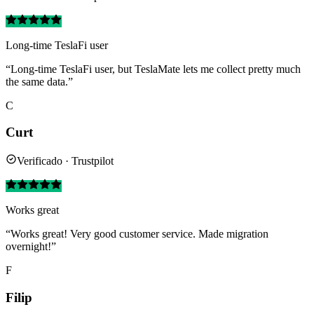
Long-time TeslaFi user
“Long-time TeslaFi user, but TeslaMate lets me collect pretty much
the same data.”
C
Curt
Verificado · Trustpilot
Works great
“Works great! Very good customer service. Made migration
overnight!”
F
Filip