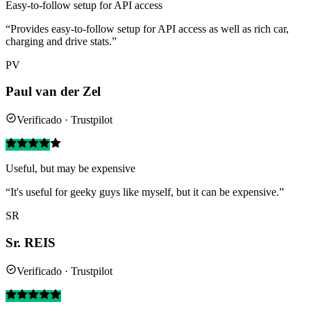
Easy-to-follow setup for API access
“Provides easy-to-follow setup for API access as well as rich car,
charging and drive stats.”
PV
Paul van der Zel
Verificado · Trustpilot
Useful, but may be expensive
“It's useful for geeky guys like myself, but it can be expensive.”
SR
Sr. REIS
Verificado · Trustpilot