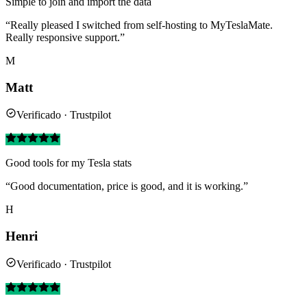
Simple to join and import the data
“Really pleased I switched from self-hosting to MyTeslaMate.
Really responsive support.”
M
Matt
Verificado · Trustpilot
Good tools for my Tesla stats
“Good documentation, price is good, and it is working.”
H
Henri
Verificado · Trustpilot