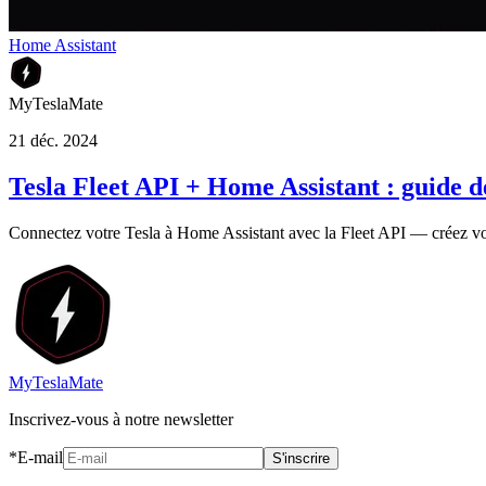
Home Assistant
MyTeslaMate
21 déc. 2024
Tesla Fleet API + Home Assistant : guide d
Connectez votre Tesla à Home Assistant avec la Fleet API — créez vot
MyTeslaMate
Inscrivez-vous à notre newsletter
*E-mail
S'inscrire