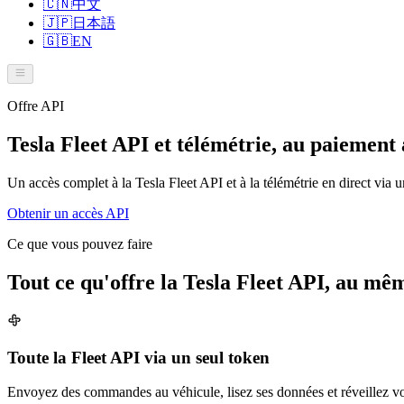
🇨🇳
中文
🇯🇵
日本語
🇬🇧
EN
Offre API
Tesla Fleet API et télémétrie, au paiement 
Un accès complet à la Tesla Fleet API et à la télémétrie en direct vi
Obtenir un accès API
Ce que vous pouvez faire
Tout ce qu'offre la Tesla Fleet API, au mê
Toute la Fleet API via un seul token
Envoyez des commandes au véhicule, lisez ses données et réveillez vot