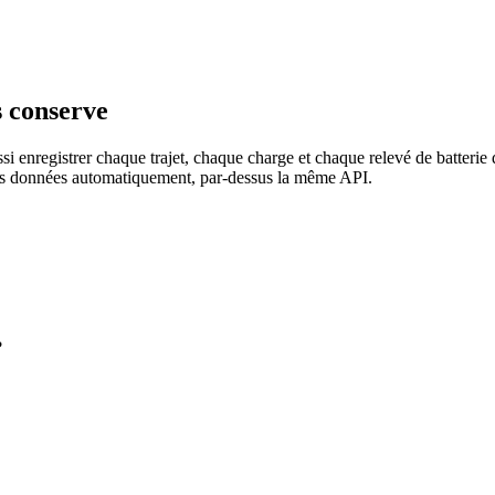
s conserve
si enregistrer chaque trajet, chaque charge et chaque relevé de batter
 vos données automatiquement, par-dessus la même API.
?