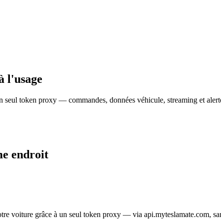
à l'usage
a un seul token proxy — commandes, données véhicule, streaming et aler
me endroit
re voiture grâce à un seul token proxy — via api.myteslamate.com, sans 