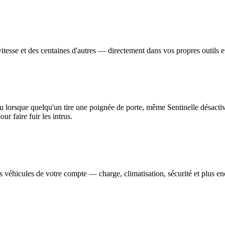
 vitesse et des centaines d'autres — directement dans vos propres outils e
u lorsque quelqu'un tire une poignée de porte, même Sentinelle désacti
r faire fuir les intrus.
véhicules de votre compte — charge, climatisation, sécurité et plus en