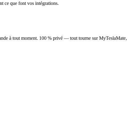
 ce que font vos intégrations.
ommande à tout moment. 100 % privé — tout tourne sur MyTeslaMate,