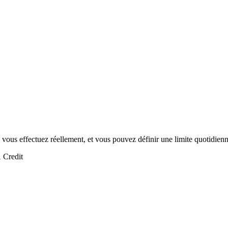
s effectuez réellement, et vous pouvez définir une limite quotidienne
1 Credit