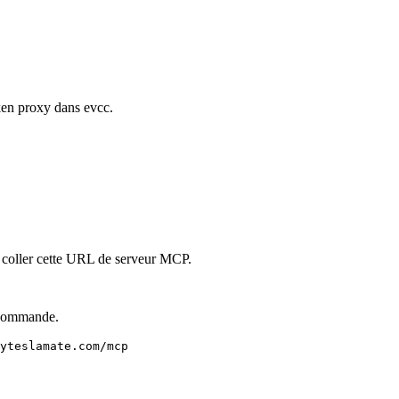
ken proxy dans evcc.
 coller cette URL de serveur MCP.
 commande.
yteslamate.com/mcp