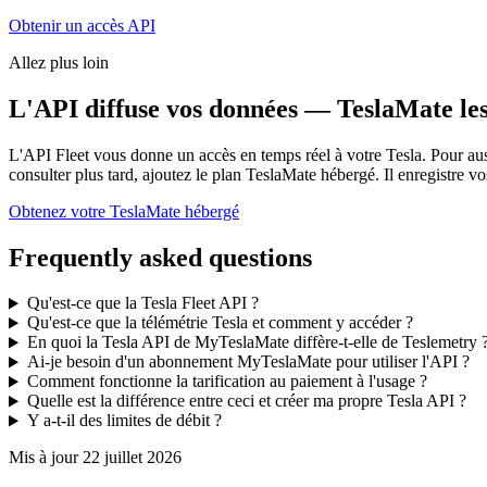
Obtenir un accès API
Allez plus loin
L'API diffuse vos données — TeslaMate le
L'API Fleet vous donne un accès en temps réel à votre Tesla. Pour aus
consulter plus tard, ajoutez le plan TeslaMate hébergé. Il enregistre
Obtenez votre TeslaMate hébergé
Frequently asked questions
Qu'est-ce que la Tesla Fleet API ?
Qu'est-ce que la télémétrie Tesla et comment y accéder ?
En quoi la Tesla API de MyTeslaMate diffère-t-elle de Teslemetry 
Ai-je besoin d'un abonnement MyTeslaMate pour utiliser l'API ?
Comment fonctionne la tarification au paiement à l'usage ?
Quelle est la différence entre ceci et créer ma propre Tesla API ?
Y a-t-il des limites de débit ?
Mis à jour
22 juillet 2026