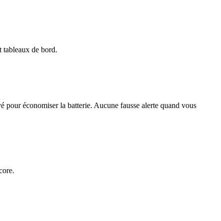
t tableaux de bord.
vé pour économiser la batterie. Aucune fausse alerte quand vous
core.