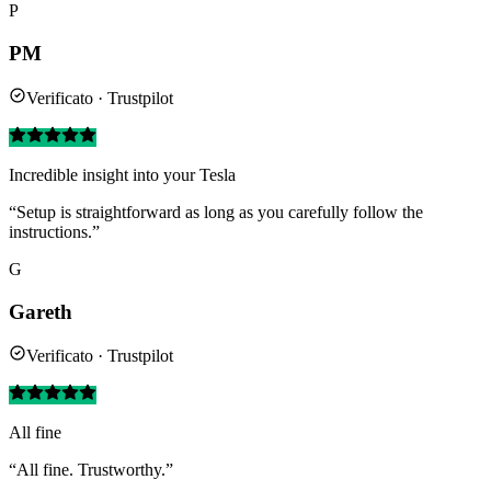
P
PM
Verificato · Trustpilot
Incredible insight into your Tesla
“Setup is straightforward as long as you carefully follow the
instructions.”
G
Gareth
Verificato · Trustpilot
All fine
“All fine. Trustworthy.”