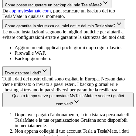
Come posso recuperare un backup del mio TeslaMate?
Da
app.myteslamate.com
, puoi scaricare un backup del tuo
TeslaMate in qualsiasi momento.
Come garantite la sicurezza dei miei dati e del mio TeslaMate?
Le nostre installazioni seguono le migliori pratiche per aiutarti a
evitare configurazioni errate e garantire la sicurezza dei tuoi dati:
Aggiornamenti applicati pochi giorni dopo ogni rilascio.
Firewall e WAF.
Backup giornalieri.
Dove ospitate i dati?
Tutti i dati dei nostri clienti sono ospitati in Europa. Nessun dato
viene utilizzato o inviato a paesi esteri. I backup giornalieri e
l'hosting si trovano in paesi diversi per garantire la resilienza.
Quanto tempo serve per avviare MyTeslaMate e vedere i grafici
completi?
Dopo aver pagato l'abbonamento, la tua istanza personale di
TeslaMate e la tua organizzazione Grafana sono disponibili
immediatamente.
Non appena colleghi il tuo account Tesla a TeslaMate, i dati