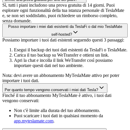
Sì, tutti i piani includono una prova gratuita di 14 giorni. Puoi
esplorare ogni funzionalità della tua istanza personale di TeslaMate
e, se non sei soddisfatto, puoi richiedere un rimborso completo,
senza domande.
Posso importare i miei dati esistenti da TeslaFi o dal mio TeslaMate
self-hosted?
Possiamo importare i tuoi dati esistenti seguendo questi 3 passaggi:
Esegui il backup dei tuoi dati esistenti da TeslaFi o TeslaMate.
Carica il tuo backup su WeTransfer e ottieni un link.
Apri la chat e incolla il link WeTransfer così possiamo
importare questi dati nel tuo ambiente.
Nota: devi avere un abbonamento MyTeslaMate attivo per poter
importare i tuoi dati.
Per quanto tempo vengono conservati i miei dati Tesla?
Finché il tuo abbonamento MyTeslaMate è attivo, i tuoi dati
vengono conservati:
Non c'è limite alla durata del tuo abbonamento.
Puoi scaricare i tuoi dati in qualsiasi momento da
app.myteslamate.com
.