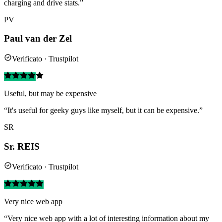
charging and drive stats.”
PV
Paul van der Zel
Verificato · Trustpilot
Useful, but may be expensive
“It's useful for geeky guys like myself, but it can be expensive.”
SR
Sr. REIS
Verificato · Trustpilot
Very nice web app
“Very nice web app with a lot of interesting information about my