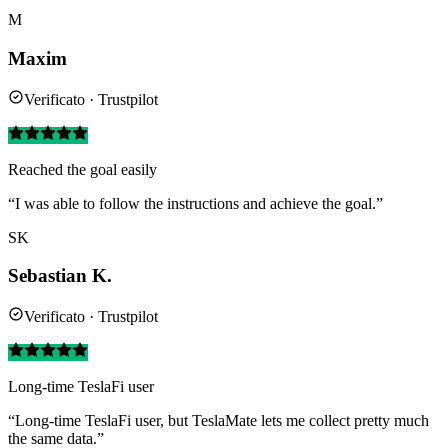
M
Maxim
Verificato · Trustpilot
Reached the goal easily
“I was able to follow the instructions and achieve the goal.”
SK
Sebastian K.
Verificato · Trustpilot
Long-time TeslaFi user
“Long-time TeslaFi user, but TeslaMate lets me collect pretty much
the same data.”