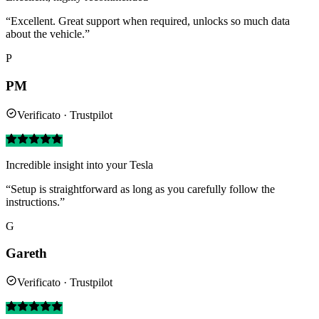
“Excellent. Great support when required, unlocks so much data
about the vehicle.”
P
PM
Verificato · Trustpilot
Incredible insight into your Tesla
“Setup is straightforward as long as you carefully follow the
instructions.”
G
Gareth
Verificato · Trustpilot