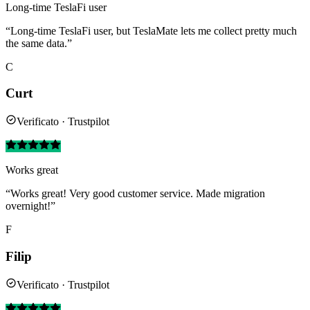
Long-time TeslaFi user
“Long-time TeslaFi user, but TeslaMate lets me collect pretty much
the same data.”
C
Curt
Verificato · Trustpilot
Works great
“Works great! Very good customer service. Made migration
overnight!”
F
Filip
Verificato · Trustpilot