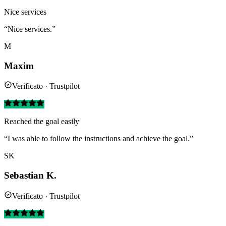
Nice services
“Nice services.”
M
Maxim
Verificato · Trustpilot
Reached the goal easily
“I was able to follow the instructions and achieve the goal.”
SK
Sebastian K.
Verificato · Trustpilot