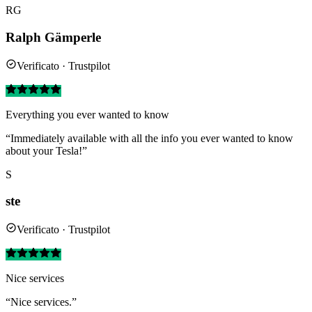
RG
Ralph Gämperle
Verificato · Trustpilot
Everything you ever wanted to know
“Immediately available with all the info you ever wanted to know
about your Tesla!”
S
ste
Verificato · Trustpilot
Nice services
“Nice services.”