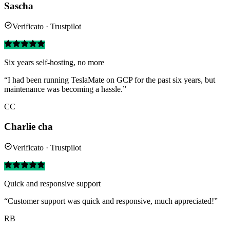
Sascha
Verificato · Trustpilot
Six years self-hosting, no more
“I had been running TeslaMate on GCP for the past six years, but
maintenance was becoming a hassle.”
CC
Charlie cha
Verificato · Trustpilot
Quick and responsive support
“Customer support was quick and responsive, much appreciated!”
RB