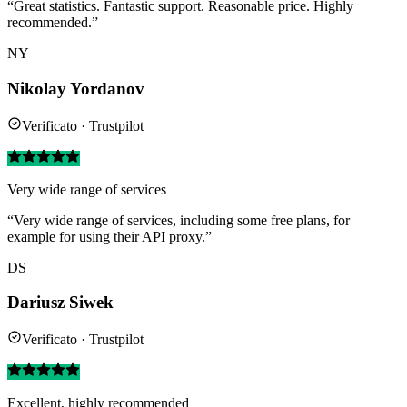
“Great statistics. Fantastic support. Reasonable price. Highly
recommended.”
NY
Nikolay Yordanov
Verificato · Trustpilot
Very wide range of services
“Very wide range of services, including some free plans, for
example for using their API proxy.”
DS
Dariusz Siwek
Verificato · Trustpilot
Excellent, highly recommended