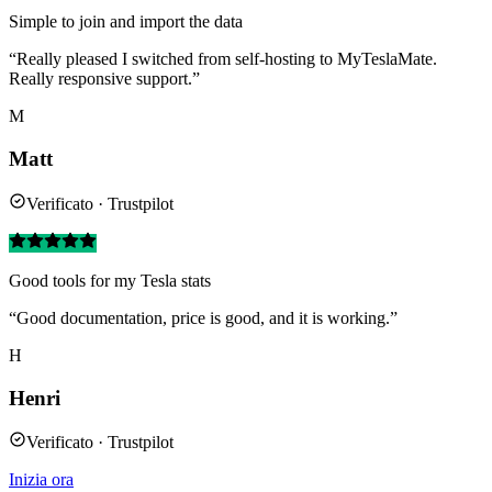
Simple to join and import the data
“Really pleased I switched from self-hosting to MyTeslaMate.
Really responsive support.”
M
Matt
Verificato · Trustpilot
Good tools for my Tesla stats
“Good documentation, price is good, and it is working.”
H
Henri
Verificato · Trustpilot
Inizia ora