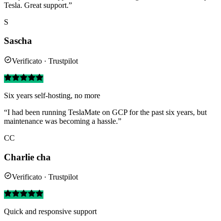
Tesla. Great support.”
S
Sascha
Verificato · Trustpilot
Six years self-hosting, no more
“I had been running TeslaMate on GCP for the past six years, but
maintenance was becoming a hassle.”
CC
Charlie cha
Verificato · Trustpilot
Quick and responsive support