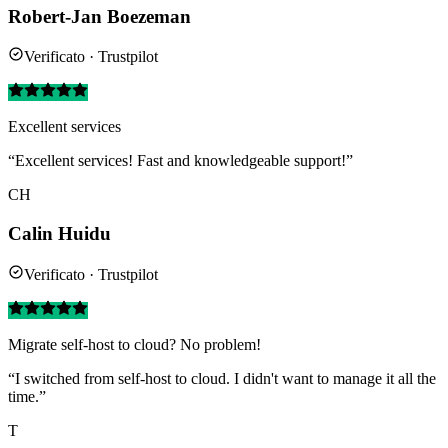
Robert-Jan Boezeman
Verificato · Trustpilot
Excellent services
“Excellent services! Fast and knowledgeable support!”
CH
Calin Huidu
Verificato · Trustpilot
Migrate self-host to cloud? No problem!
“I switched from self-host to cloud. I didn't want to manage it all the
time.”
T