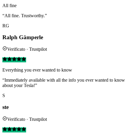
All fine
“All fine. Trustworthy.”
RG
Ralph Gämperle
Verificato · Trustpilot
Everything you ever wanted to know
“Immediately available with all the info you ever wanted to know
about your Tesla!”
S
ste
Verificato · Trustpilot