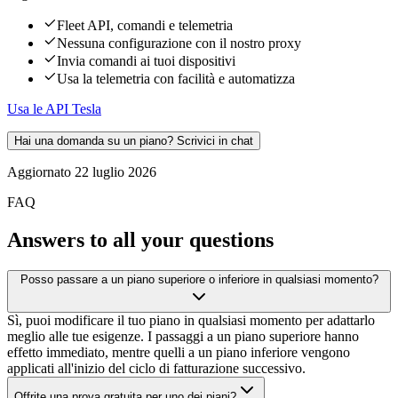
Fleet API, comandi e telemetria
Nessuna configurazione con il nostro proxy
Invia comandi ai tuoi dispositivi
Usa la telemetria con facilità e automatizza
Usa le API Tesla
Hai una domanda su un piano? Scrivici in chat
Aggiornato
22 luglio 2026
FAQ
Answers to all your questions
Posso passare a un piano superiore o inferiore in qualsiasi momento?
Sì, puoi modificare il tuo piano in qualsiasi momento per adattarlo
meglio alle tue esigenze. I passaggi a un piano superiore hanno
effetto immediato, mentre quelli a un piano inferiore vengono
applicati all'inizio del ciclo di fatturazione successivo.
Offrite una prova gratuita per uno dei piani?