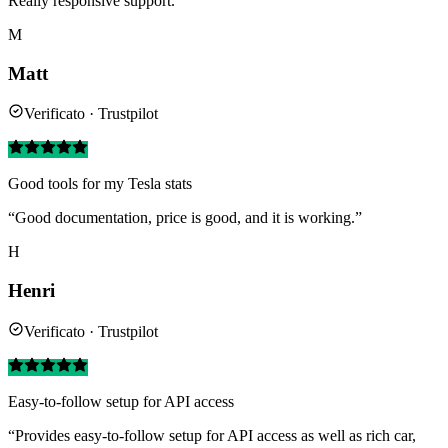
Really responsive support.”
M
Matt
Verificato · Trustpilot
Good tools for my Tesla stats
“Good documentation, price is good, and it is working.”
H
Henri
Verificato · Trustpilot
Easy-to-follow setup for API access
“Provides easy-to-follow setup for API access as well as rich car,