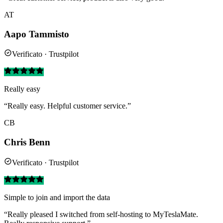
AT
Aapo Tammisto
Verificato · Trustpilot
Really easy
“Really easy. Helpful customer service.”
CB
Chris Benn
Verificato · Trustpilot
Simple to join and import the data
“Really pleased I switched from self-hosting to MyTeslaMate.