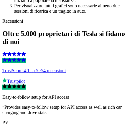
iniziano a popolare la tua istanza.
Per visualizzare tutti i grafici sono necessarie almeno due
sessioni di ricarica e un tragitto in auto.
Recensioni
Oltre 5.000 proprietari di Tesla si fidano
di noi
TrustScore 4.1
su 5 ·
54 recensioni
Trustpilot
Easy-to-follow setup for API access
“Provides easy-to-follow setup for API access as well as rich car,
charging and drive stats.”
PV