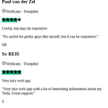
Paul van der Zel
Verificato · Trustpilot
Useful, but may be expensive
“It's useful for geeky guys like myself, but it can be expensive.”
SR
Sr. REIS
Verificato · Trustpilot
Very nice web app
“Very nice web app with a lot of interesting information about my
Tesla. Great support.”
S