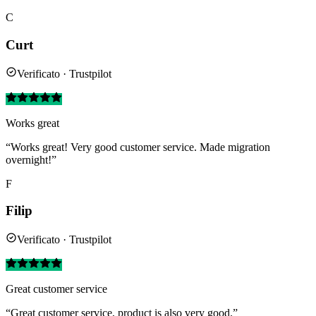
C
Curt
Verificato · Trustpilot
Works great
“Works great! Very good customer service. Made migration
overnight!”
F
Filip
Verificato · Trustpilot
Great customer service
“Great customer service, product is also very good.”