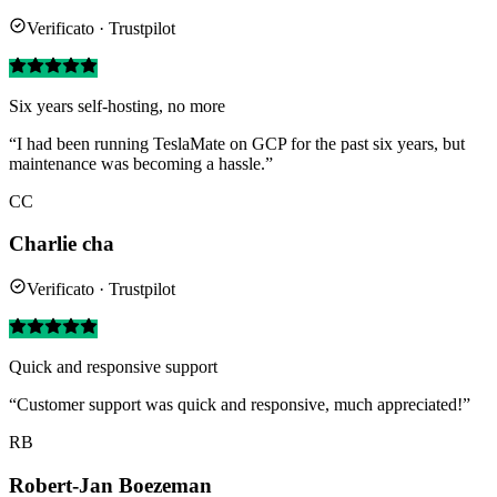
Verificato · Trustpilot
Six years self-hosting, no more
“I had been running TeslaMate on GCP for the past six years, but
maintenance was becoming a hassle.”
CC
Charlie cha
Verificato · Trustpilot
Quick and responsive support
“Customer support was quick and responsive, much appreciated!”
RB
Robert-Jan Boezeman