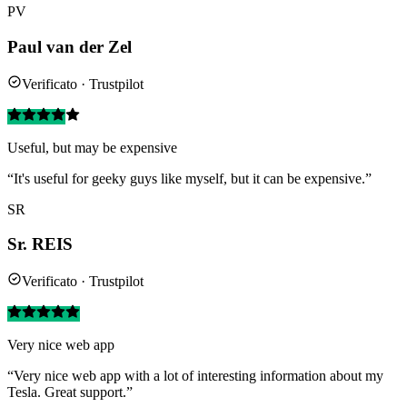
PV
Paul van der Zel
Verificato · Trustpilot
Useful, but may be expensive
“It's useful for geeky guys like myself, but it can be expensive.”
SR
Sr. REIS
Verificato · Trustpilot
Very nice web app
“Very nice web app with a lot of interesting information about my
Tesla. Great support.”