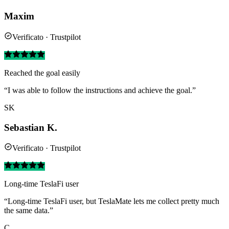
Maxim
Verificato · Trustpilot
Reached the goal easily
“I was able to follow the instructions and achieve the goal.”
SK
Sebastian K.
Verificato · Trustpilot
Long-time TeslaFi user
“Long-time TeslaFi user, but TeslaMate lets me collect pretty much
the same data.”
C