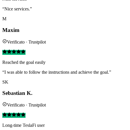
“Nice services.”
M
Maxim
Verificato · Trustpilot
Reached the goal easily
“I was able to follow the instructions and achieve the goal.”
SK
Sebastian K.
Verificato · Trustpilot
Long-time TeslaFi user