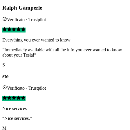
Ralph Gämperle
Verificato · Trustpilot
Everything you ever wanted to know
“Immediately available with all the info you ever wanted to know
about your Tesla!”
S
ste
Verificato · Trustpilot
Nice services
“Nice services.”
M