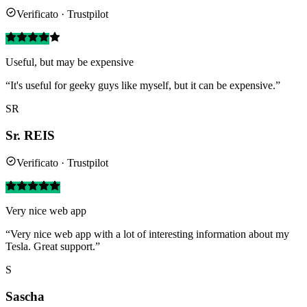
Verificato · Trustpilot
Useful, but may be expensive
“It's useful for geeky guys like myself, but it can be expensive.”
SR
Sr. REIS
Verificato · Trustpilot
Very nice web app
“Very nice web app with a lot of interesting information about my
Tesla. Great support.”
S
Sascha