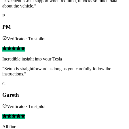
“Excellent. Great support when required, unlocks so much data
about the vehicle.”
P
PM
Verificato · Trustpilot
Incredible insight into your Tesla
“Setup is straightforward as long as you carefully follow the
instructions.”
G
Gareth
Verificato · Trustpilot
All fine