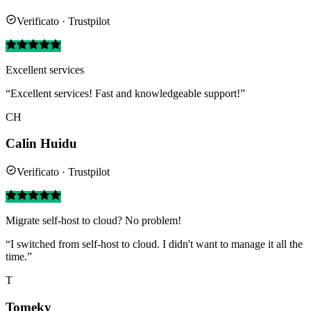
Verificato · Trustpilot
Excellent services
“Excellent services! Fast and knowledgeable support!”
CH
Calin Huidu
Verificato · Trustpilot
Migrate self-host to cloud? No problem!
“I switched from self-host to cloud. I didn't want to manage it all the
time.”
T
Tomeky