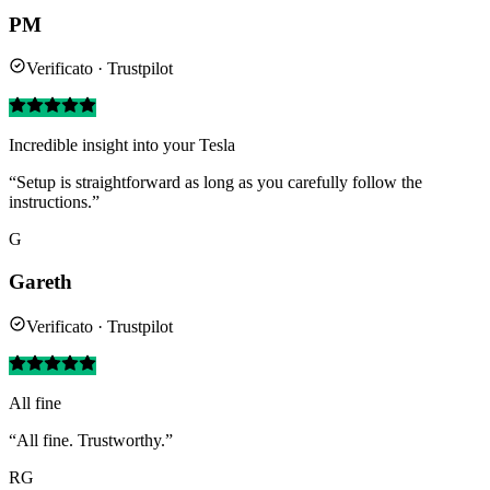
PM
Verificato · Trustpilot
Incredible insight into your Tesla
“Setup is straightforward as long as you carefully follow the
instructions.”
G
Gareth
Verificato · Trustpilot
All fine
“All fine. Trustworthy.”
RG