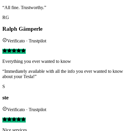
“All fine. Trustworthy.”
RG
Ralph Gämperle
Verificato · Trustpilot
Everything you ever wanted to know
“Immediately available with all the info you ever wanted to know
about your Tesla!”
S
ste
Verificato · Trustpilot
Nice services