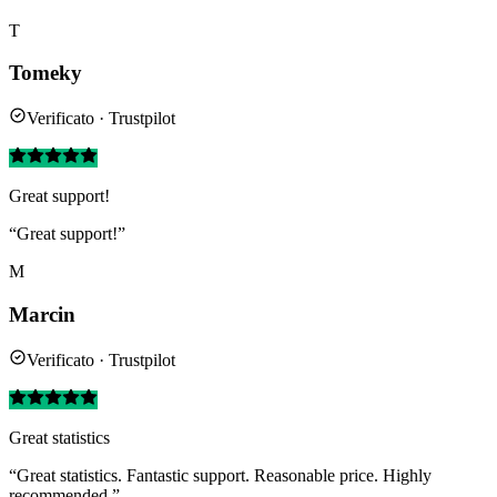
T
Tomeky
Verificato · Trustpilot
Great support!
“Great support!”
M
Marcin
Verificato · Trustpilot
Great statistics
“Great statistics. Fantastic support. Reasonable price. Highly
recommended.”