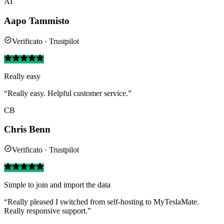
AT
Aapo Tammisto
Verificato · Trustpilot
Really easy
“Really easy. Helpful customer service.”
CB
Chris Benn
Verificato · Trustpilot
Simple to join and import the data
“Really pleased I switched from self-hosting to MyTeslaMate.
Really responsive support.”