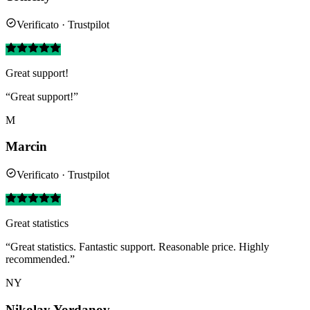
Verificato · Trustpilot
Great support!
“Great support!”
M
Marcin
Verificato · Trustpilot
Great statistics
“Great statistics. Fantastic support. Reasonable price. Highly
recommended.”
NY
Nikolay Yordanov