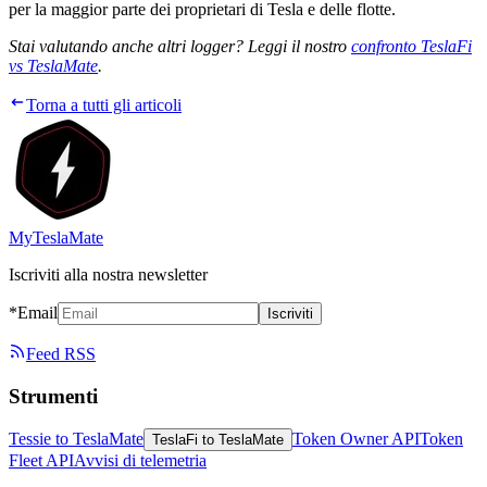
per la maggior parte dei proprietari di Tesla e delle flotte.
Stai valutando anche altri logger? Leggi il nostro
confronto TeslaFi
vs TeslaMate
.
Torna a tutti gli articoli
MyTeslaMate
Iscriviti alla nostra newsletter
*Email
Iscriviti
Feed RSS
Strumenti
Tessie to TeslaMate
Token Owner API
Token
TeslaFi to TeslaMate
Fleet API
Avvisi di telemetria