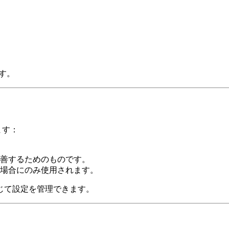
す。
ます：
善するためのものです。
場合にのみ使用されます。
じて設定を管理できます。