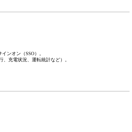
ルサインオン（SSO）。
、走行、充電状況、運転統計など）。