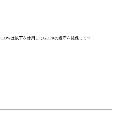
FLOWは以下を使用してGDPRの遵守を確保します：