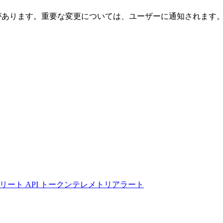
合があります。重要な変更については、ユーザーに通知されます
リート API トークン
テレメトリアラート