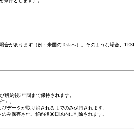
許可を条件とします）。
合があります（例：米国のTeslaへ）。そのような場合、TES
び解約後3年間まで保持されます。
要件）。
よびデータが取り消されるまでのみ保持されます。
のみ保存され、解約後30日以内に削除されます。