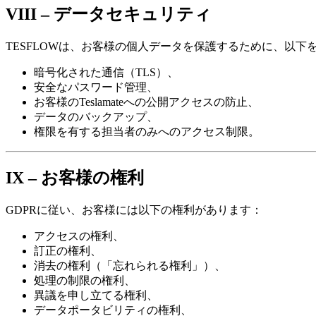
VIII – データセキュリティ
TESFLOWは、お客様の個人データを保護するために、以
暗号化された通信（TLS）、
安全なパスワード管理、
お客様のTeslamateへの公開アクセスの防止、
データのバックアップ、
権限を有する担当者のみへのアクセス制限。
IX – お客様の権利
GDPRに従い、お客様には以下の権利があります：
アクセスの権利、
訂正の権利、
消去の権利（「忘れられる権利」）、
処理の制限の権利、
異議を申し立てる権利、
データポータビリティの権利、