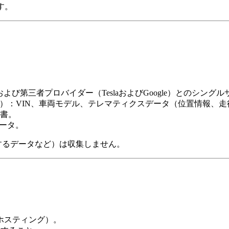
す。
報、および第三者プロバイダー（TeslaおよびGoogle）とのシング
に基づく）：VIN、車両モデル、テレマティクスデータ（位置情報
書。
データ。
するデータなど）は収集しません。
境のホスティング）。