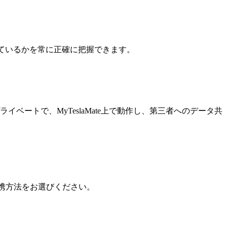
しているかを常に正確に把握できます。
イベートで、MyTeslaMate上で動作し、第三者へのデータ共
。連携方法をお選びください。