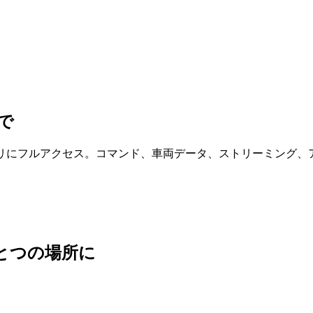
金で
イブテレメトリにフルアクセス。コマンド、車両データ、ストリーミ
、ひとつの場所に