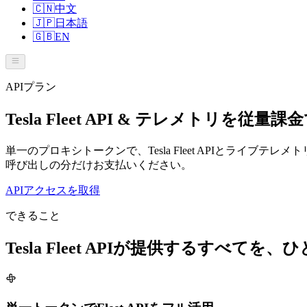
🇨🇳
中文
🇯🇵
日本語
🇬🇧
EN
APIプラン
Tesla Fleet API & テレメトリを従量課
単一のプロキシトークンで、Tesla Fleet APIとラ
呼び出しの分だけお支払いください。
APIアクセスを取得
できること
Tesla Fleet APIが提供するすべてを