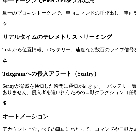
単一トークンでFleet APIをフル活用
単一のプロキシトークンで、車両コマンドの呼び出し、車両データの
リアルタイムのテレメトリストリーミング
Teslaから位置情報、バッテリー、速度など数百のライブ
Telegramへの侵入アラート（Sentry）
Sentryが脅威を検知した瞬間に通知が届きます。バッテリ
ありません。侵入者を追い払うための自動クラクション（任
オートメーション
アカウント上のすべての車両にわたって、コマンドや自動反