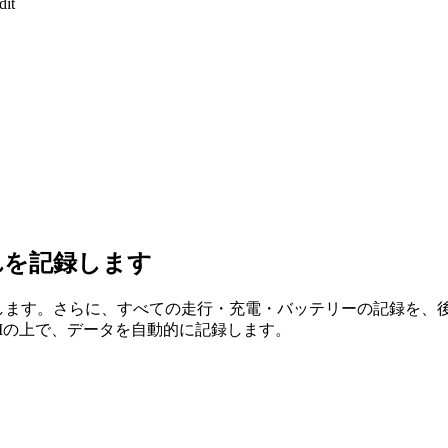
dit
それを記録します
スを提供します。さらに、すべての走行・充電・バッテリーの記録を、
APIの上で、データを自動的に記録します。