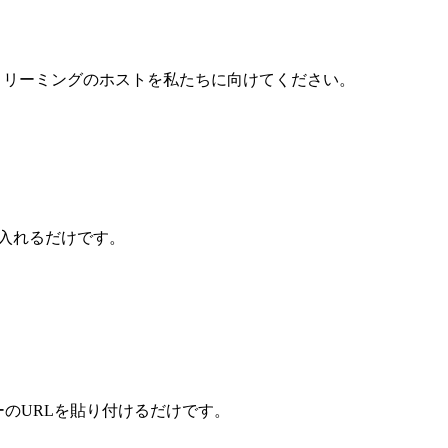
APIとストリーミングのホストを私たちに向けてください。
ccに入れるだけです。
ーバーのURLを貼り付けるだけです。