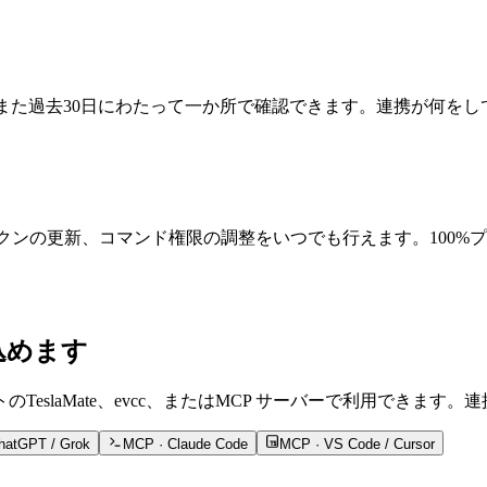
、また過去30日にわたって一か所で確認できます。連携が何を
ークンの更新、コマンド権限の調整をいつでも行えます。100%プラ
込めます
slaMate、evcc、またはMCP サーバーで利用できます
hatGPT / Grok
MCP · Claude Code
MCP · VS Code / Cursor