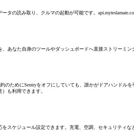
読み取り、クルマの起動が可能です。api.myteslamat
信号を、あなた自身のツールやダッシュボードへ直接ストリーミン
ー節約のためにSentryをオフにしていても、誰かがドアハンド
意）も利用できます。
応をスケジュール設定できます。充電、空調、セキュリティな