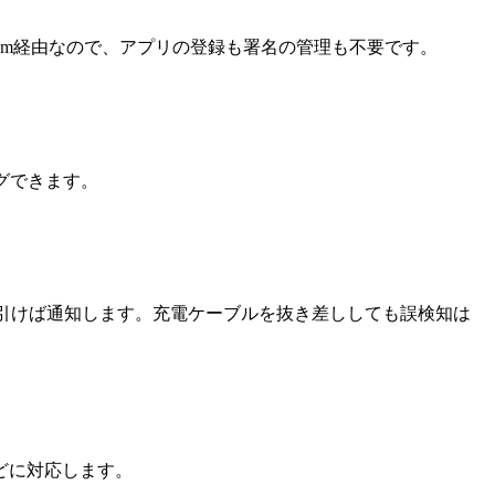
e.com経由なので、アプリの登録も署名の管理も不要です。
グできます。
ルを引けば通知します。充電ケーブルを抜き差ししても誤検知は
どに対応します。